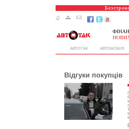
ФІНА
НОВИХ
АВТОТАК
АВТОМОБІЛІ
Відгуки покупців