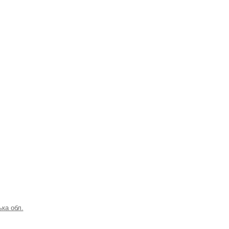
ка обл.