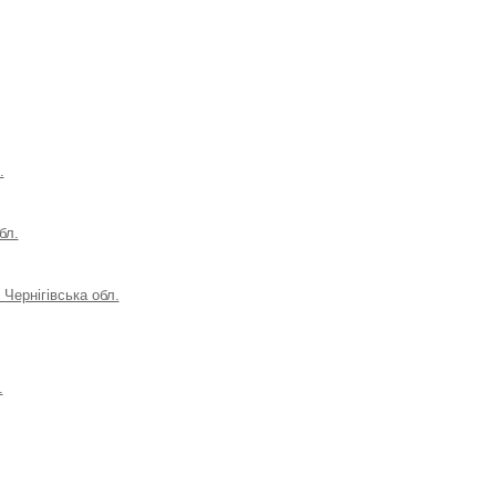
.
бл.
Чернігівська обл.
.