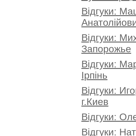
Відгуки: Ма
Анатолійови
Відгуки: Ми
Запорожье
Відгуки: Ма
Ірпінь
Відгуки: Иг
г.Киев
Відгуки: Ол
Відгуки: На