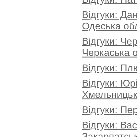
Відгуки: Да
Одеська об
Відгуки: Че
Черкаська о
Відгуки: Пл
Відгуки: Юр
Хмельницьк
Відгуки: Пе
Відгуки: Ва
Закарпатськ