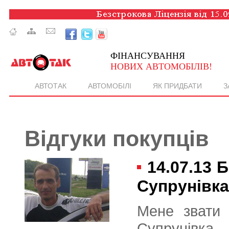
ФІНАНСУВАННЯ
НОВИХ АВТОМОБІЛІВ!
АВТОТАК
АВТОМОБІЛІ
ЯК ПРИДБАТИ
З
Відгуки покупців
14.07.13
Б
Супрунівка
Мене звати 
Супрунівка