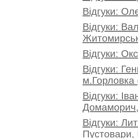
Відгуки: Ол
Відгуки: Ва
Житомирськ
Відгуки: Ок
Відгуки: Ге
м.Горловка 
Відгуки: Іва
Домаморич, 
Відгуки: Ли
Пустовари, 