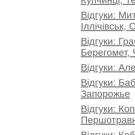
Купчинці, Т
Відгуки: М
Іллічівськ, 
Відгуки: Гр
Берегомет, 
Відгуки: Ал
Відгуки: Ба
Запорожье
Відгуки: Ко
Першотравн