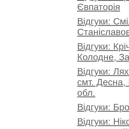
Євпаторія
Відгуки: См
Станіславов
Відгуки: Кр
Колодне, За
Відгуки: Ля
смт. Десна,
обл.
Відгуки: Бро
Відгуки: Ні