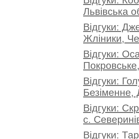
Відгуки: Ко
Львівська о
Відгуки: Дж
Жліники, Че
Відгуки: Ос
Покровське,
Відгуки: Го
Безіменне, 
Відгуки: Ск
с. Северині
Відгуки: Та