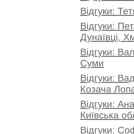
Відгуки: Те
Відгуки: Пе
Дунаївці, Х
Відгуки: Ва
Суми
Відгуки: Ва
Козача Лопа
Відгуки: Ан
Київська об
Відгуки: Со