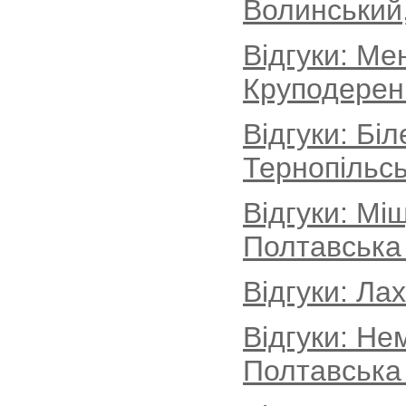
Волинський
Відгуки: Ме
Круподеренц
Відгуки: Бі
Тернопільсь
Відгуки: Мі
Полтавська
Відгуки: Ла
Відгуки: Не
Полтавська