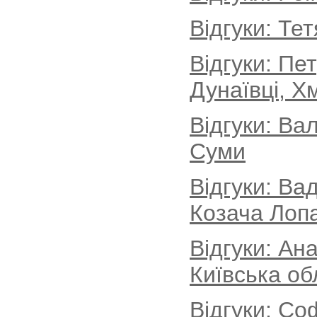
Відгуки: Те
Відгуки: Пе
Дунаївці, Х
Відгуки: Ва
Суми
Відгуки: Ва
Козача Лопа
Відгуки: Ан
Київська об
Відгуки: Со