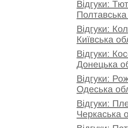
Відгуки: Тю
Полтавська
Відгуки: Ко
Київська об
Відгуки: Ко
Донецька о
Відгуки: Ро
Одеська об
Відгуки: Пл
Черкаська о