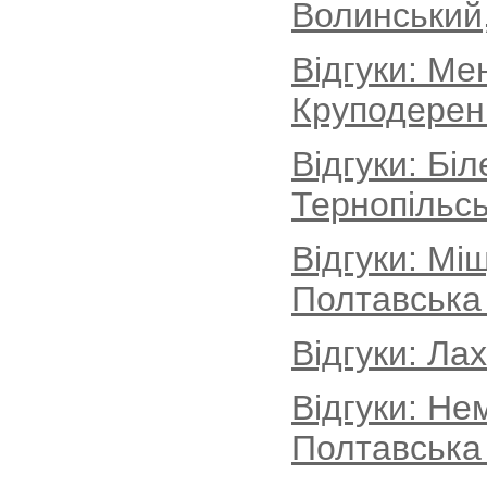
Волинський
Відгуки: Ме
Круподеренц
Відгуки: Бі
Тернопільсь
Відгуки: Мі
Полтавська
Відгуки: Ла
Відгуки: Не
Полтавська