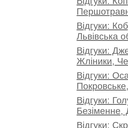
Відгуки: Ко
Першотравн
Відгуки: Ко
Львівська о
Відгуки: Дж
Жліники, Че
Відгуки: Ос
Покровське,
Відгуки: Го
Безіменне, 
Відгуки: Ск