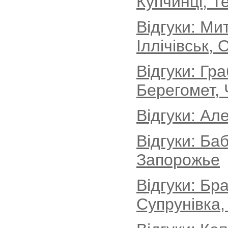
Купчинці, Т
Відгуки: М
Іллічівськ, 
Відгуки: Гр
Берегомет, 
Відгуки: Ал
Відгуки: Ба
Запорожье
Відгуки: Бр
Супрунівка,