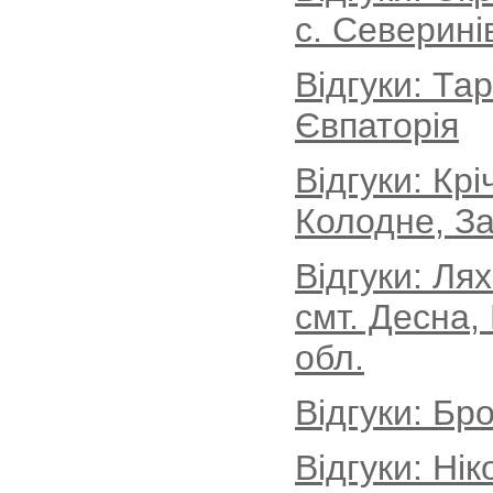
с. Северині
Відгуки: Та
Євпаторія
Відгуки: Кр
Колодне, За
Відгуки: Ля
смт. Десна,
обл.
Відгуки: Бро
Відгуки: Ні