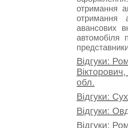
отримання а
отримання 
авансових в
автомобіля 
представники
Відгуки: Р
Вікторович,
обл.
Відгуки: Су
Відгуки: Ов
Відгуки: Ро