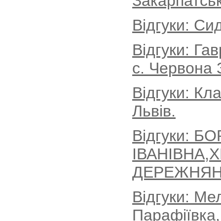
Закарпатськ
Відгуки: Си
Відгуки: Г
с. Червона 
Відгуки: Кл
Львів.
Відгуки: Б
ІВАНІВНА,
ДЕРЕЖНЯН
Відгуки: Ме
Парафіївка,