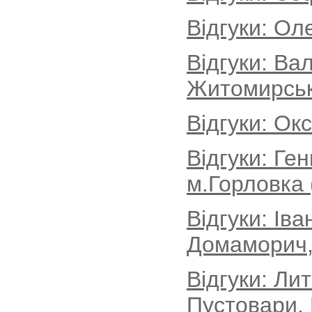
Відгуки: Ол
Відгуки: Ва
Житомирськ
Відгуки: Ок
Відгуки: Ге
м.Горловка 
Відгуки: Іва
Домаморич, 
Відгуки: Ли
Пустовари, 