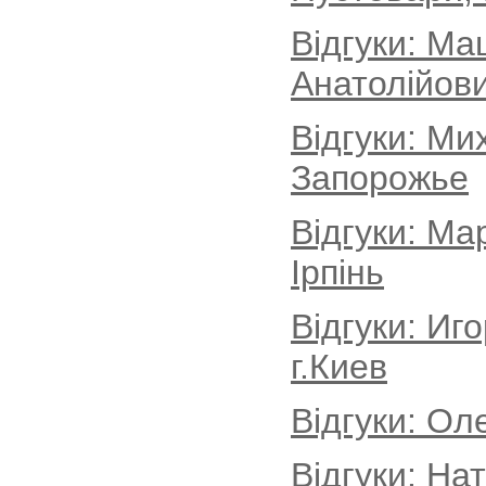
Відгуки: Ма
Анатолійови
Відгуки: Ми
Запорожье
Відгуки: Ма
Ірпінь
Відгуки: Иг
г.Киев
Відгуки: Ол
Відгуки: На