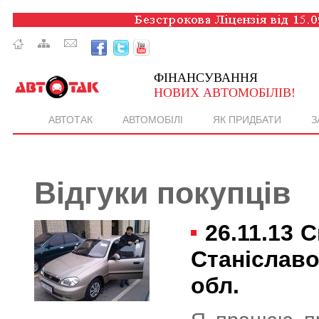
ФІНАНСУВАННЯ
НОВИХ АВТОМОБІЛІВ!
АВТОТАК
АВТОМОБІЛІ
ЯК ПРИДБАТИ
З
Відгуки покупців
26.11.13
С
Станіславо
обл.